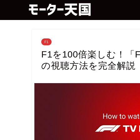
F1
F1を100倍楽しむ！「F
の視聴方法を完全解説