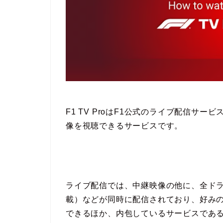
F1 TV ProはF1公式のライブ配信サ
像を視聴できるサービスです。
ライブ配信では、中継映像の他に、全ド
載）などが同時に配信されており、好み
できるほか、内包しているサービスである「F