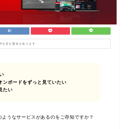
PRを含む場合があります
い
オンボードをずっと見ていたい
見たい
のようなサービスがあるのをご存知ですか？