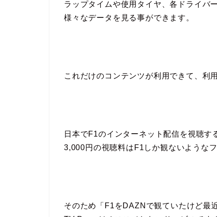
ラップタイムや使用タイヤ、各ドライバ
様々なデータを見る事ができます。
これだけのコンテンツが利用できて、利用料
日本でF1のインターネット配信を視聴す
3,000円の視聴料はF1しか観ないよう
そのため「F1をDAZNで観ていたけど最