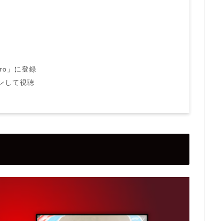
Pro」に登録
インして視聴