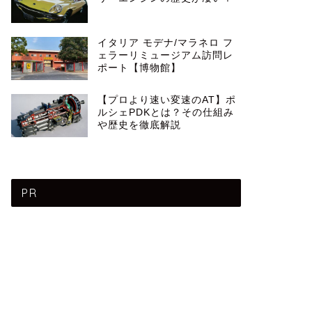
イタリア モデナ/マラネロ フ
ェラーリミュージアム訪問レ
ポート【博物館】
【プロより速い変速のAT】ポ
ルシェPDKとは？その仕組み
や歴史を徹底解説
PR