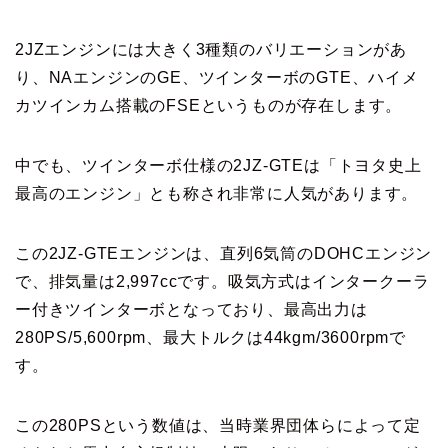
2JZエンジンには大きく3種類のバリエーションがあ
り、NAエンジンのGE、ツインターボのGTE、ハイメ
カツインカム搭載のFSEというものが存在します。
中でも、ツインターボ仕様の2JZ-GTEは「トヨタ史上
最高のエンジン」とも称され非常に人気があります。
この2JZ-GTEエンジンは、直列6気筒のDOHCエンジン
で、排気量は2,997ccです。吸気方式はインタークーラ
ー付きツインターボとなっており、最高出力は
280PS/5,600rpm、最大トルクは44kgm/3600rpmで
す。
この280PSという数値は、当時業界団体らによって定