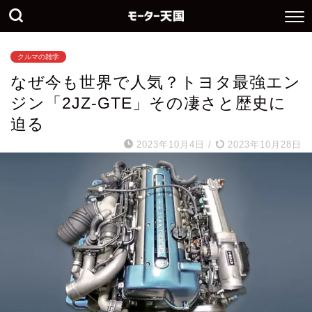
クルマの雑学
なぜ今も世界で人気？トヨタ最強エン
ジン「2JZ-GTE」その凄さと歴史に
迫る
2023年10月4日
/
2023年10月28日