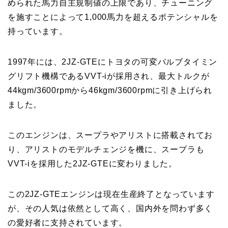
められた馬力自主規制値の上限であり、チューニング
を施すことによって1,000馬力を超えるポテンシャルを
持っています。
1997年には、2JZ-GTEにトヨタの可変バルブタイミン
グリフト機構であるVVT-iが採用され、最大トルクが
44kgm/3600rpmから46kgm/3600rpmに引き上げられ
ました。
このエンジンは、スープラやアリストに搭載されてお
り、アリストのモデルチェンジを機に、スープラも
VVT-iを採用した2JZ-GTEに変わりました。
この2JZ-GTEエンジンは現在生産終了となっています
が、その人気は依然として高く、国内外を問わず多く
の愛好者に支持されています。