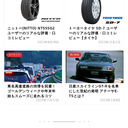
ニットー(NITTO) NT555G2
トーヨータイヤ SD-7 ユーザ
ユーザーのリアルな評価・口
ーのリアルな評価・口コミレ
コミレビュー
ビュー【タイヤ】
2023年8月18日
2023年12月2日
カーライフ
車の技術
東名高速道路の渋滞を回避！
日産スカイラインGT-Rを名車
ゴールデンウィークや年末年
にした世紀の発明 アテーサE-
始もスムーズに走れるコツ
TSとは？
2023年11月12日
2023年2月8日