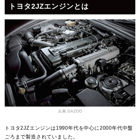
トヨタ2JZエンジンとは
出典:GAZOO
トヨタ2JZエンジンは1990年代を中心に2000年代中盤
ごろまで製造されていました。