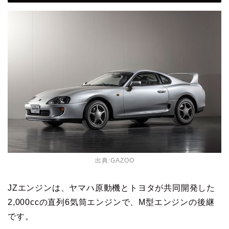
出典:GAZOO
JZエンジンは、ヤマハ原動機とトヨタが共同開発した
2,000ccの直列6気筒エンジンで、M型エンジンの後継
です。