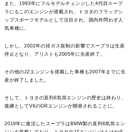
また、1993年にフルモデルチェンジした4代目スープ
ラにもこのエンジンが搭載され、トヨタのフラッグシ
ップスポーツモデルとして注目され、国内外問わず人
気車種に。
しかし、2002年の排ガス規制の影響でスープラは生産
停止となり、アリストも2005年に生産終了。
その他のJZエンジンを搭載した車種も2007年までに生
産が終了しました。
そして、トヨタの直列6気筒エンジンの歴史は終わり、
後継としてV6のGRエンジンが開発されることに。
2019年に復活したスープラはBMW製の直列6気筒エン
ジンを搭載しており、トヨタのJZエンジンはもはや生