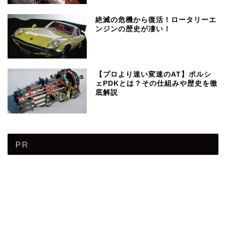
絶滅の危機から復活！ロータリーエ
ンジンの歴史が凄い！
【プロより速い変速のAT】ポルシ
ェPDKとは？その仕組みや歴史を徹
底解説
PR