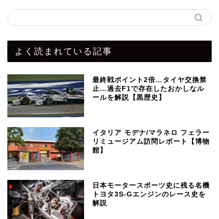
よく読まれている記事
最終戦ポイント2倍…タイヤ交換禁
止…過去F1で存在したおかしなル
ールを解説【黒歴史】
イタリア モデナ/マラネロ フェラー
リミュージアム訪問レポート【博物
館】
日本モータースポーツ史に残る名機
トヨタ3S-Gエンジンのレース史を
解説