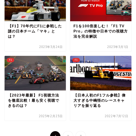
【F1】70年代にF1に参戦した
F1を100倍楽しむ！「F1 TV
謎の日本チーム「マキ」と
Pro」の特徴や日本での視聴方
は？
法を完全解説
2023年3月24日
2023年3月1日
F1
F1
【2023年最新】 F1視聴方法
【日本人初のF1フル参戦】偉
を徹底比較！最も安く視聴で
大すぎる中嶋悟のレースキャ
きるのは？
リアを振り返る
2023年2月23日
2022年7月12日