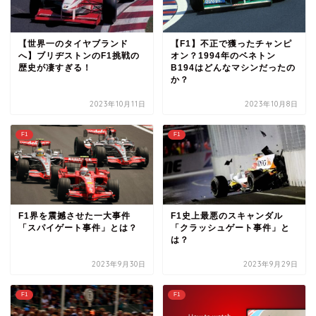
【世界一のタイヤブランド
【F1】不正で獲ったチャンピ
へ】ブリヂストンのF1挑戦の
オン？1994年のベネトン
歴史が凄すぎる！
B194はどんなマシンだったの
か？
2023年10月11日
2023年10月8日
F1
F1
F1界を震撼させた一大事件
F1史上最悪のスキャンダル
「スパイゲート事件」とは？
「クラッシュゲート事件」と
は？
2023年9月30日
2023年9月29日
F1
F1