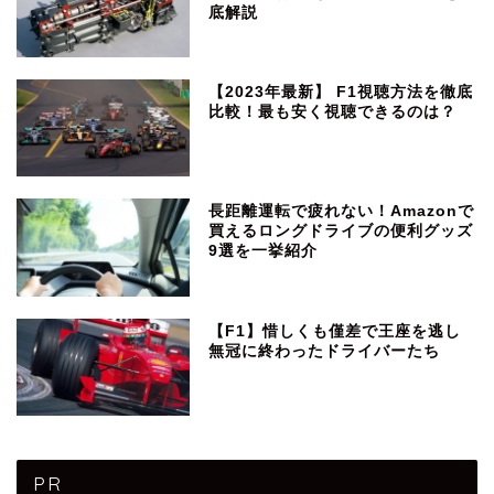
底解説
【2023年最新】 F1視聴方法を徹底
比較！最も安く視聴できるのは？
長距離運転で疲れない！Amazonで
買えるロングドライブの便利グッズ
9選を一挙紹介
【F1】惜しくも僅差で王座を逃し
無冠に終わったドライバーたち
PR