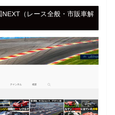
天国NEXT（レース全般・市販車解