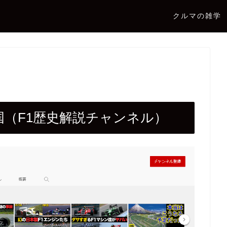
クルマの雑学
天国（F1歴史解説チャンネル）