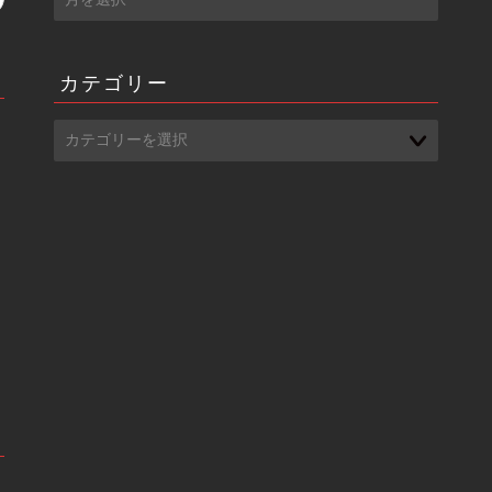
ー
カ
イ
カテゴリー
ブ