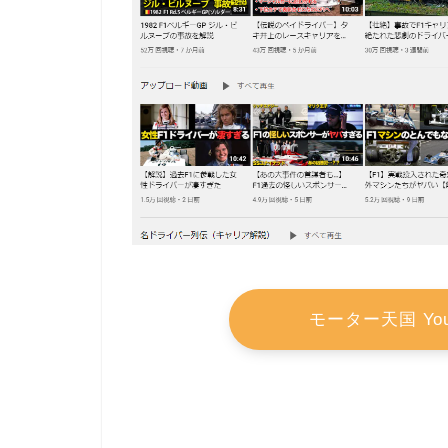
モーター天国 Yo