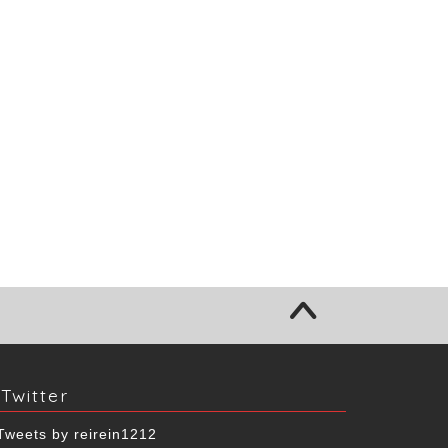
Twitter
Tweets by reirein1212