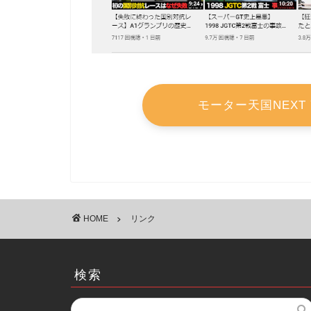
モーター天国NEXT 
HOME
リンク
検索