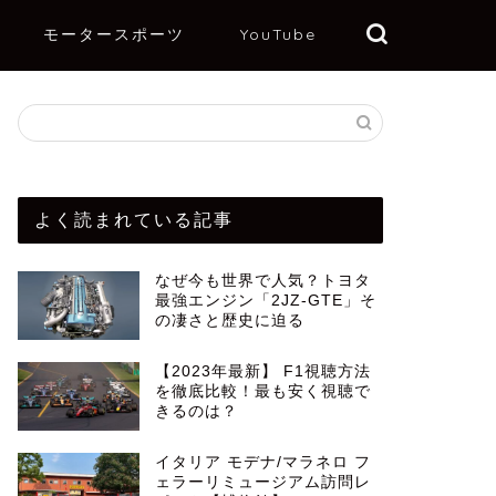
モータースポーツ
YouTube
よく読まれている記事
なぜ今も世界で人気？トヨタ
最強エンジン「2JZ-GTE」そ
の凄さと歴史に迫る
【2023年最新】 F1視聴方法
を徹底比較！最も安く視聴で
きるのは？
イタリア モデナ/マラネロ フ
ェラーリミュージアム訪問レ