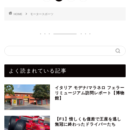
HOME
モータースポーツ
よく読まれている記事
イタリア モデナ/マラネロ フェラー
リミュージアム訪問レポート【博物
館】
【F1】惜しくも僅差で王座を逃し
無冠に終わったドライバーたち