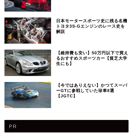
日本モータースポーツ史に残る名機
トヨタ3S-Gエンジンのレース史を
解説
【維持費も安い】50万円以下で買え
るおすすめスポーツカー【貧乏大学
生にも】
【今ではありえない】かつてスーパ
ーGTに参戦していた珍車8選
【JGTC】
PR