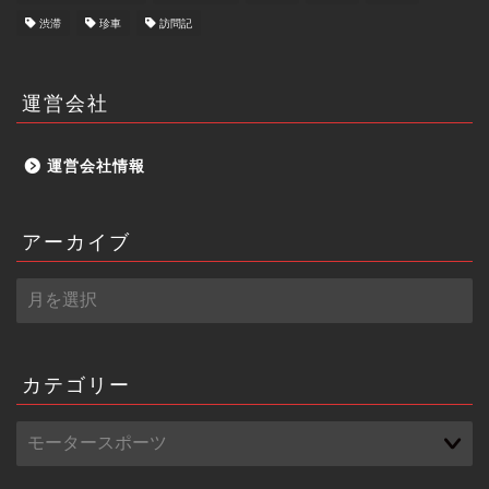
渋滞
珍車
訪問記
運営会社
運営会社情報
アーカイブ
ア
ー
カ
イ
ブ
カテゴリー