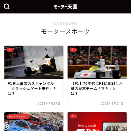
― CATEGORY ―
モータースポーツ
F1
F1
F1史上最悪のスキャンダル
【F1】70年代にF1に参戦した
「クラッシュゲート事件」と
謎の日本チーム「マキ」と
は？
は？
2023年9月29日
2023年3月24日
F1
モータースポーツ