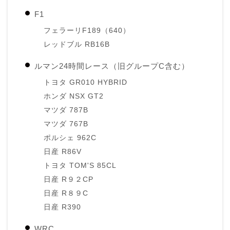
F1
フェラーリF189（640）
レッドブル RB16B
ルマン24時間レース（旧グループC含む）
トヨタ GR010 HYBRID
ホンダ NSX GT2
マツダ 787B
マツダ 767B
ポルシェ 962C
日産 R86V
トヨタ TOM'S 85CL
日産 R９２CP
日産 R８９C
日産 R390
WRC