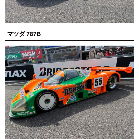
マツダ 787B