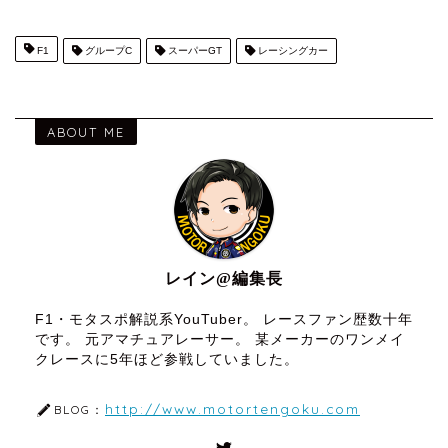
F1
グループC
スーパーGT
レーシングカー
ABOUT ME
レイン@編集長
F1・モタスポ解説系YouTuber。 レースファン歴数十年
です。 元アマチュアレーサー。 某メーカーのワンメイ
クレースに5年ほど参戦していました。
http://www.motortengoku.com
BLOG：