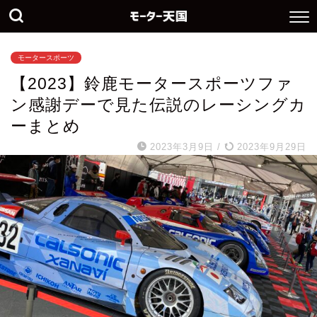
モータースポーツ
【2023】鈴鹿モータースポーツファ
ン感謝デーで見た伝説のレーシングカ
ーまとめ
2023年3月9日
/
2023年9月29日