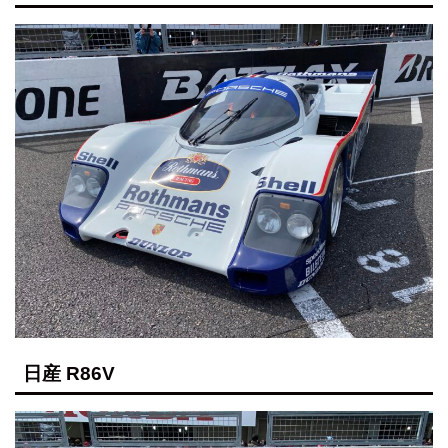
日産 R86V