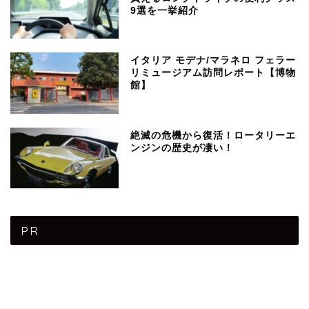
9選を一挙紹介
イタリア モデナ/マラネロ フェラー
リミュージアム訪問レポート【博物
館】
絶滅の危機から復活！ロータリーエ
ンジンの歴史が凄い！
PR