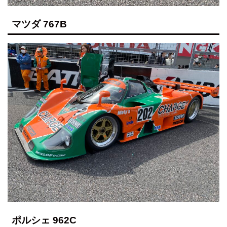
マツダ 767B
ポルシェ 962C