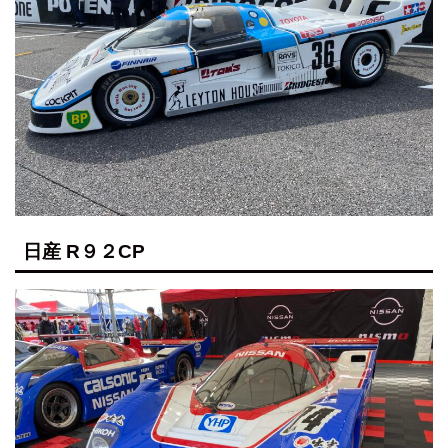
日産 R９２CP