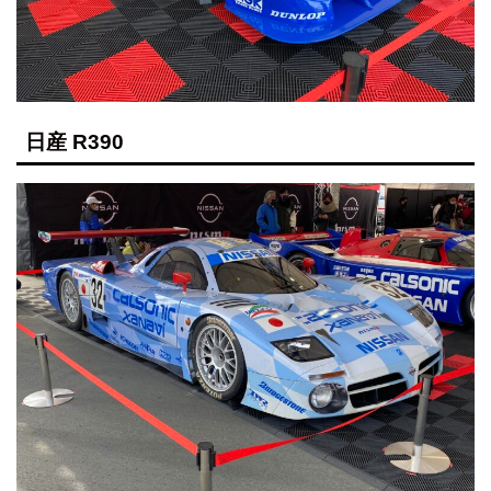
日産 R390