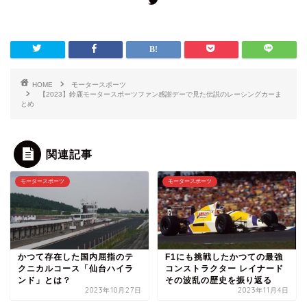
HOME
モータースポーツ
【2023】鈴鹿モータースポーツファン感謝デーで見た伝説のレーシングカーま
とめ
関連記事
モータースポーツ
モータースポーツ
かつて存在した国内屈指のテ
F1にも挑戦したかつての最強
クニカルコース「仙台ハイラ
コンストラクター レイナード
ンド」とは？
その波乱の歴史を振り返る
2023年10月27日
2023年11月4日