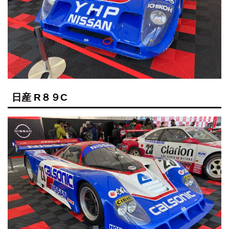
日産 R８９C