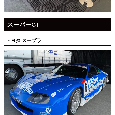
スーパーGT
トヨタ スープラ