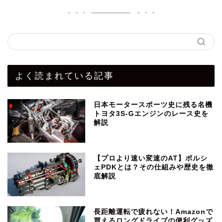
よく読まれている記事
日本モータースポーツ史に残る名機
トヨタ3S-Gエンジンのレース史を
解説
【プロより速い変速のAT】ポルシ
ェPDKとは？その仕組みや歴史を徹
底解説
長距離運転で疲れない！Amazonで
買えるロングドライブの便利グッズ