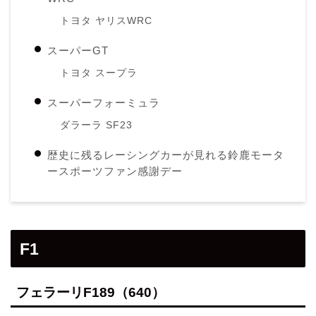
トヨタ ヤリスWRC
スーパーGT
トヨタ スープラ
スーパーフォーミュラ
ダラーラ SF23
歴史に残るレーシングカーが見れる鈴鹿モータ
ースポーツファン感謝デー
F1
フェラーリF189（640）