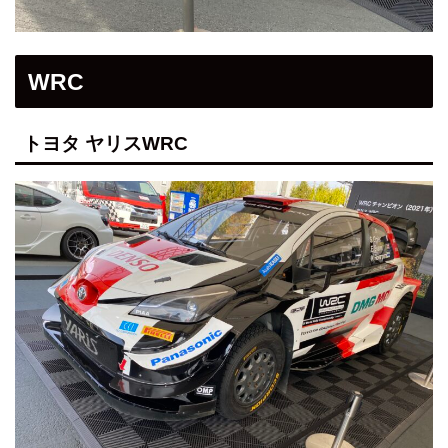
WRC
トヨタ ヤリスWRC