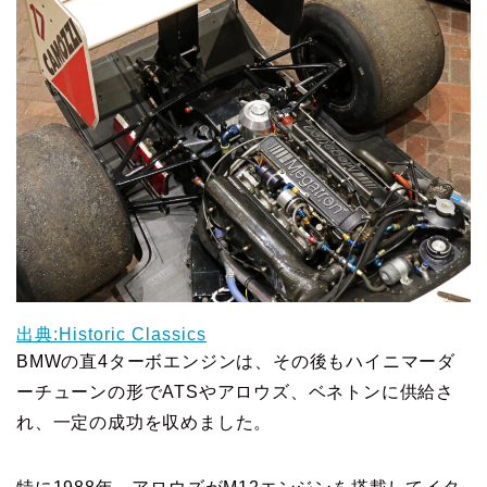
出典:Historic Classics
BMWの直4ターボエンジンは、その後もハイニマーダ
ーチューンの形でATSやアロウズ、ベネトンに供給さ
れ、一定の成功を収めました。