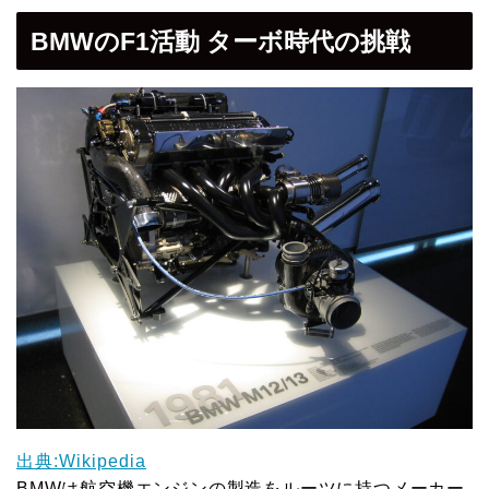
BMWのF1活動 ターボ時代の挑戦
出典:Wikipedia
BMWは航空機エンジンの製造をルーツに持つメーカー