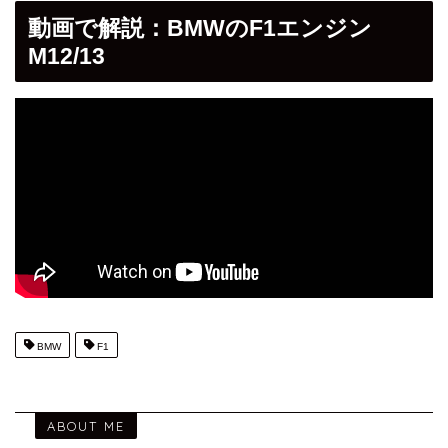
動画で解説：BMWのF1エンジン
M12/13
BMW
F1
ABOUT ME