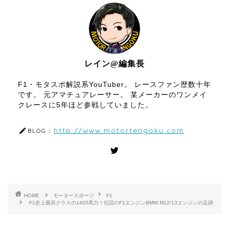
レイン@編集長
F1・モタスポ解説系YouTuber。 レースファン歴数十年
です。 元アマチュアレーサー。 某メーカーのワンメイ
クレースに5年ほど参戦していました。
http://www.motortengoku.com
BLOG：
HOME
モータースポーツ
F1
F1史上最高クラスの1400馬力！伝説のF1エンジンBMW M12/13エンジンの足跡