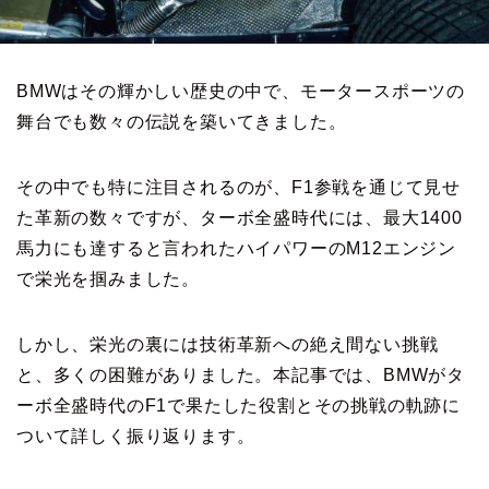
BMWはその輝かしい歴史の中で、モータースポーツの
舞台でも数々の伝説を築いてきました。
その中でも特に注目されるのが、F1参戦を通じて見せ
た革新の数々ですが、ターボ全盛時代には、最大1400
馬力にも達すると言われたハイパワーのM12エンジン
で栄光を掴みました。
しかし、栄光の裏には技術革新への絶え間ない挑戦
と、多くの困難がありました。本記事では、BMWがタ
ーボ全盛時代のF1で果たした役割とその挑戦の軌跡に
ついて詳しく振り返ります。