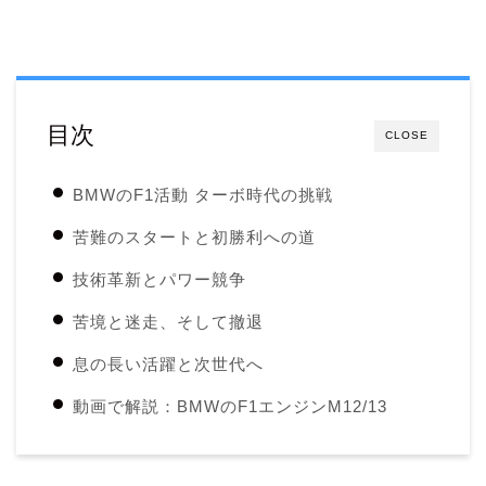
目次
CLOSE
BMWのF1活動 ターボ時代の挑戦
苦難のスタートと初勝利への道
技術革新とパワー競争
苦境と迷走、そして撤退
息の長い活躍と次世代へ
動画で解説：BMWのF1エンジンM12/13