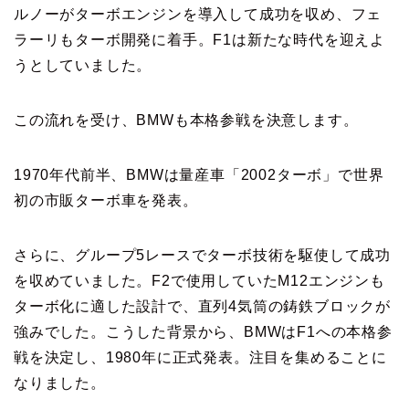
ルノーがターボエンジンを導入して成功を収め、フェ
ラーリもターボ開発に着手。F1は新たな時代を迎えよ
うとしていました。
この流れを受け、BMWも本格参戦を決意します。
1970年代前半、BMWは量産車「2002ターボ」で世界
初の市販ターボ車を発表。
さらに、グループ5レースでターボ技術を駆使して成功
を収めていました。F2で使用していたM12エンジンも
ターボ化に適した設計で、直列4気筒の鋳鉄ブロックが
強みでした。こうした背景から、BMWはF1への本格参
戦を決定し、1980年に正式発表。注目を集めることに
なりました。