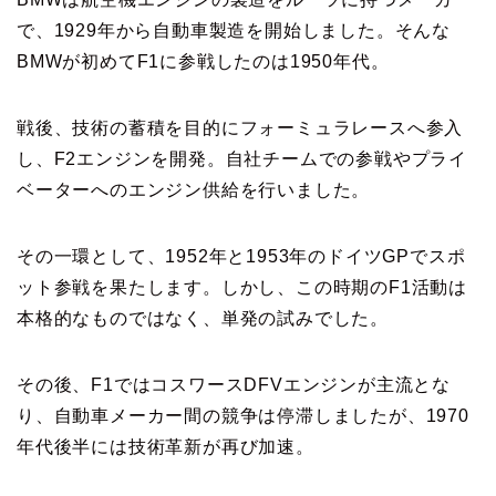
で、1929年から自動車製造を開始しました。そんな
BMWが初めてF1に参戦したのは1950年代。
戦後、技術の蓄積を目的にフォーミュラレースへ参入
し、F2エンジンを開発。自社チームでの参戦やプライ
ベーターへのエンジン供給を行いました。
その一環として、1952年と1953年のドイツGPでスポ
ット参戦を果たします。しかし、この時期のF1活動は
本格的なものではなく、単発の試みでした。
その後、F1ではコスワースDFVエンジンが主流とな
り、自動車メーカー間の競争は停滞しましたが、1970
年代後半には技術革新が再び加速。