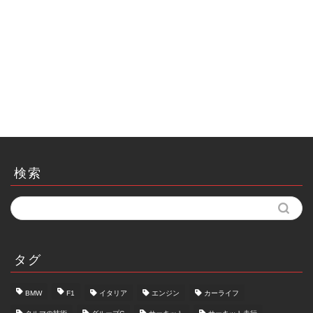
検索
タグ
BMW
F1
イタリア
エンジン
カーライフ