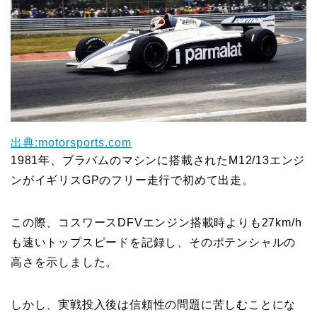
出典:motorsports.com
1981年、ブラバムのマシンに搭載されたM12/13エンジ
ンがイギリスGPのフリー走行で初めて出走。
この際、コスワースDFVエンジン搭載時よりも27km/h
も速いトップスピードを記録し、そのポテンシャルの
高さを示しました。
しかし、実戦投入後は信頼性の問題に苦しむことにな