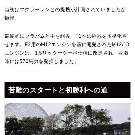
当初はマクラーレンとの提携が計画されていましたが
頓挫。
最終的にブラバムと手を組み、F1への挑戦を本格化さ
せます。F2用のM12エンジンを基に開発されたM12/13
エンジンは、1.5リッターターボ仕様に改造され、登場
時には570馬力を発揮しました。
苦難のスタートと初勝利への道