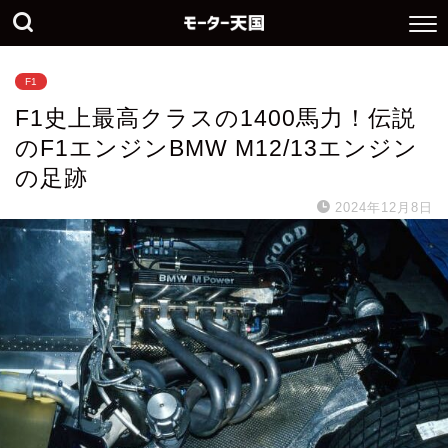
F1
F1史上最高クラスの1400馬力！伝説
のF1エンジンBMW M12/13エンジン
の足跡
2024年12月8日