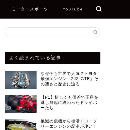
モータースポーツ
YouTube
よく読まれている記事
なぜ今も世界で人気？トヨタ
最強エンジン「2JZ-GTE」そ
の凄さと歴史に迫る
【F1】惜しくも僅差で王座を
逃し無冠に終わったドライバ
ーたち
絶滅の危機から復活！ロータ
リーエンジンの歴史が凄い！