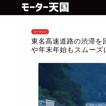
カーライフ
東名高速道路の渋滞を
や年末年始もスムーズ