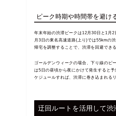
ピーク時期や時間帯を避け
年末年始の渋滞ピークは12月30日と1月
月3日の東名高速道路(上り)では55km
帰宅を調整することで、渋滞を回避でき
ゴールデンウィークの場合、下り線のピ
は5日の昼頃から夜にかけて発生すると
ケジュールすれば、渋滞に巻き込まれる
迂回ルートを活用して渋