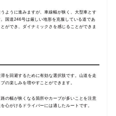
縫うように進みますが、車線幅が狭く、大型車とす
。国道246号は厳しい地形を克服している道であ
ことができ、ダイナミックさを感じることができま
渋滞を回避するために有効な選択肢です。山道を走
イブの楽しみを増やすことができます。
道路の幅が狭くなる箇所やカーブが多いことを注意
転を心がけるドライバーには適したルートです。