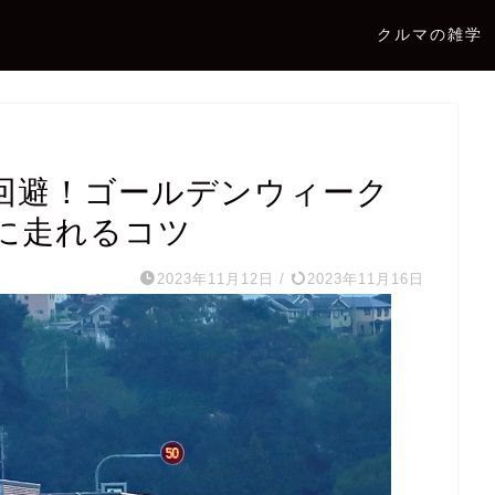
クルマの雑学
回避！ゴールデンウィーク
に走れるコツ
2023年11月12日
/
2023年11月16日