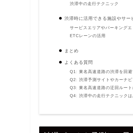
渋滞中の走行テクニック
渋滞時に活用できる施設やサー
サービスエリアやパーキングエ
ETCレーンの活用
まとめ
よくある質問
Q1: 東名高速道路の渋滞を回
Q2: 渋滞予測サイトやカーナ
Q3: 東名高速道路の迂回ルー
Q4: 渋滞中の走行テクニック