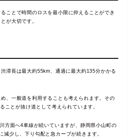
することで時間のロスを最小限に抑えることができ
ことが大切です。
滞長は最大約55km、通過に最大約135分かかる
ため、一般道を利用することも考えられます。その
用することが抜け道として考えられています。
奈川方面へ4車線が続いていますが、静岡県小山町の
に減少し、下り勾配と急カーブが続きます。