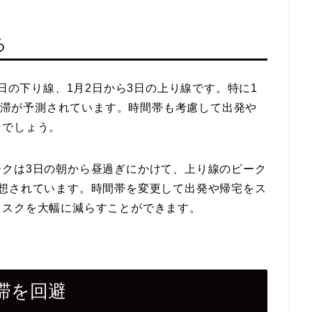
る
2日の下り線、1月2日から3日の上り線です。特に1
の渋滞が予測されています。時間帯も考慮して出発や
るでしょう。
ークは3日の朝から昼過ぎにかけて、上り線のピーク
予想されています。時間帯を変更して出発や帰宅をス
リスクを大幅に減らすことができます。
滞を回避