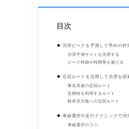
目次
渋滞ピークを予測して早めの対
渋滞予測サイトを活用する
ピーク時期や時間帯を避ける
迂回ルートを活用して渋滞を回
東名高速の迂回ルート
足柄峠を利用するルート
軽井沢方面への迂回ルート
車線選択や走行テクニックで渋
車線選択のコツ