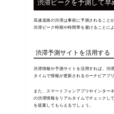
渋滞ピークを予測して早
高速道路の渋滞は事前に予測されること
渋滞ピーク時期や時間帯を避けることに
渋滞予測サイトを活用する
渋滞情報や予測サイトを活用すれば、渋
タイムで情報が更新されるカーナビアプ
また、スマートフォンアプリやインター
の渋滞情報をリアルタイムでチェックし
を提案してもらえるでしょう。