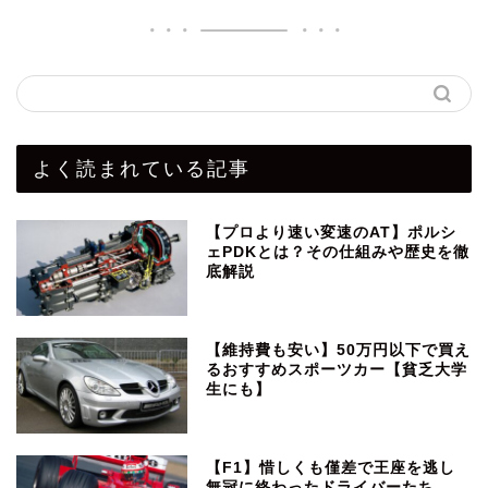
よく読まれている記事
【プロより速い変速のAT】ポルシ
ェPDKとは？その仕組みや歴史を徹
底解説
【維持費も安い】50万円以下で買え
るおすすめスポーツカー【貧乏大学
生にも】
【F1】惜しくも僅差で王座を逃し
無冠に終わったドライバーたち