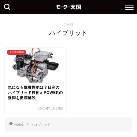
― TAG ―
ハイブリッド
クルマの雑学
気になる燃費性能は？日産の
ハイブリッド技術e-POWERの
疑問を徹底解説
2023年10月28日
HOME
ハイブリッド