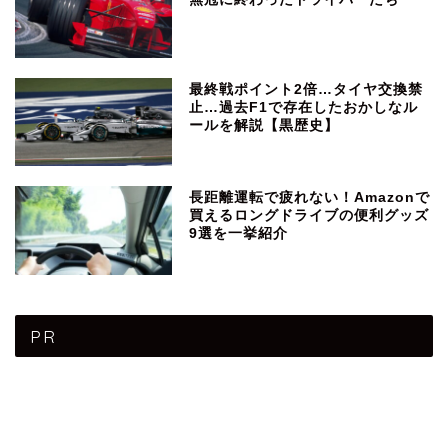
最終戦ポイント2倍…タイヤ交換禁
止…過去F1で存在したおかしなル
ールを解説【黒歴史】
長距離運転で疲れない！Amazonで
買えるロングドライブの便利グッズ
9選を一挙紹介
PR