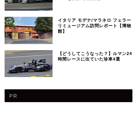
イタリア モデナ/マラネロ フェラー
リミュージアム訪問レポート【博物
館】
【どうしてこうなった？】ルマン24
時間レースに出ていた珍車4選
PR