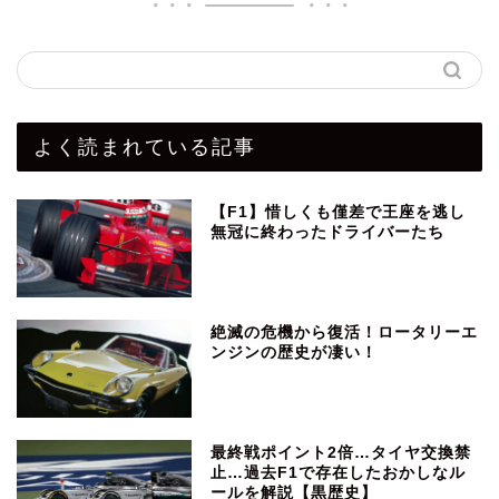
よく読まれている記事
【F1】惜しくも僅差で王座を逃し
無冠に終わったドライバーたち
絶滅の危機から復活！ロータリーエ
ンジンの歴史が凄い！
最終戦ポイント2倍…タイヤ交換禁
止…過去F1で存在したおかしなル
ールを解説【黒歴史】