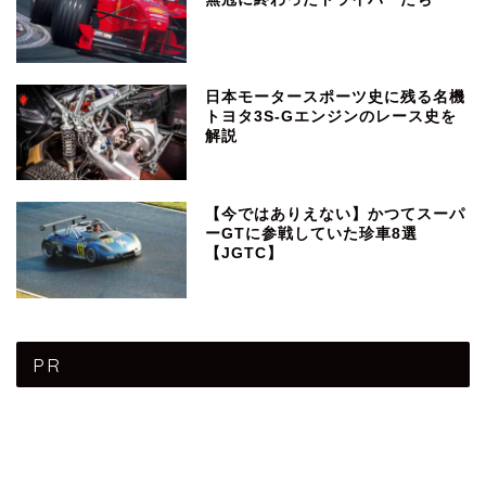
日本モータースポーツ史に残る名機
トヨタ3S-Gエンジンのレース史を
解説
【今ではありえない】かつてスーパ
ーGTに参戦していた珍車8選
【JGTC】
PR