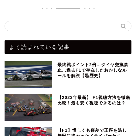
よく読まれている記事
最終戦ポイント2倍…タイヤ交換禁
止…過去F1で存在したおかしなル
ールを解説【黒歴史】
【2023年最新】 F1視聴方法を徹底
比較！最も安く視聴できるのは？
【F1】惜しくも僅差で王座を逃し
無冠に終わったドライバーたち