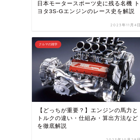
日本モータースポーツ史に残る名機 ト
ヨタ3S-Gエンジンのレース史を解説
2023年11月4
クルマの雑学
【どっちが重要？】エンジンの馬力と
トルクの違い・仕組み・算出方法など
を徹底解説
2023年10月28