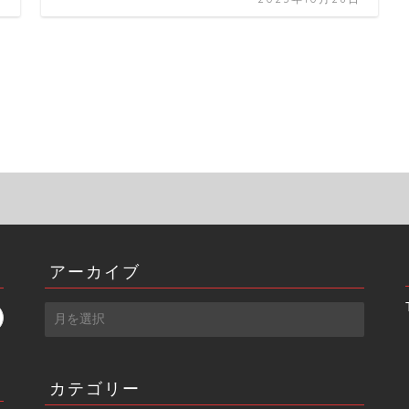
アーカイブ
ア
ー
カ
イ
カテゴリー
ブ