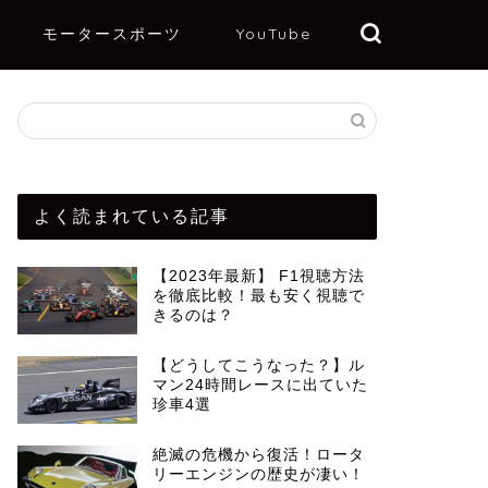
モータースポーツ
YouTube
よく読まれている記事
【2023年最新】 F1視聴方法
を徹底比較！最も安く視聴で
きるのは？
【どうしてこうなった？】ル
マン24時間レースに出ていた
珍車4選
絶滅の危機から復活！ロータ
リーエンジンの歴史が凄い！