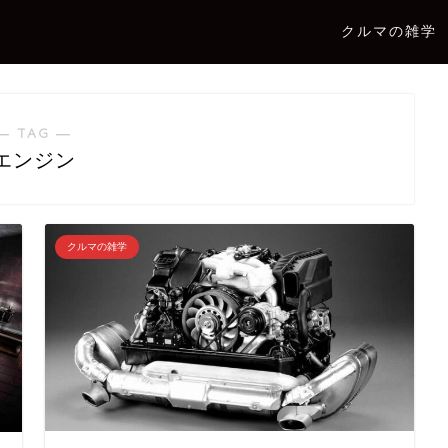
クルマの雑学
― TAG ―
エンジン
クルマの雑学