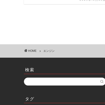
HOME
エンジン
検索
タグ