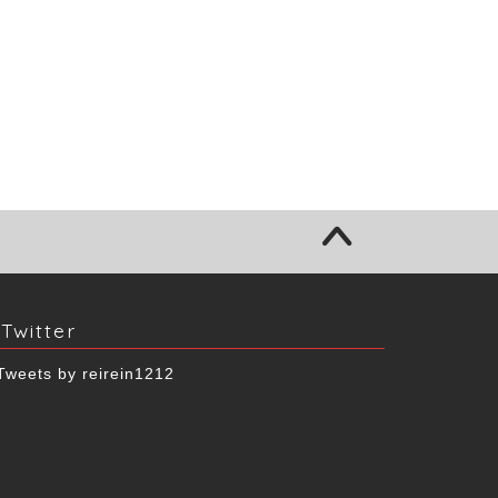
Twitter
Tweets by reirein1212