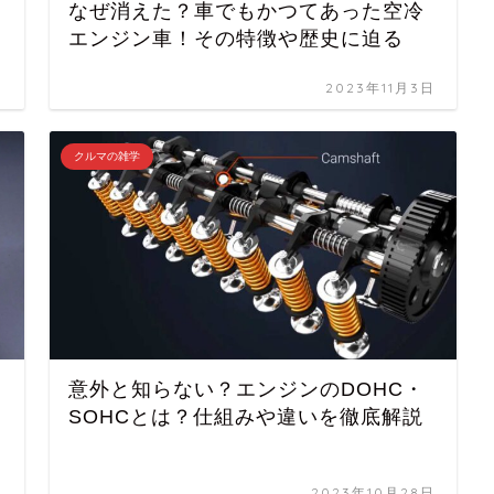
なぜ消えた？車でもかつてあった空冷
エンジン車！その特徴や歴史に迫る
日
2023年11月3日
クルマの雑学
意外と知らない？エンジンのDOHC・
SOHCとは？仕組みや違いを徹底解説
日
2023年10月28日